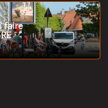
 faire
TRE