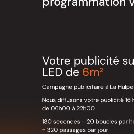
programmation va
Votre publicité s
LED de
6m²
Campagne publicitaire à La Hulpe 
Nous diffusons votre publicité 16 
de 06h00 à 22h00
180 secondes – 20 boucles par h
= 320 passages par jour