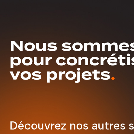
Nous sommes
pour concréti
vos projets
.
Découvrez nos autres s