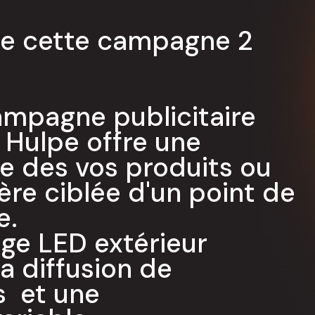
se cette campagne 2
campagne publicitaire
 Hulpe offre une
le des vos produits ou
ère ciblée d'un point de
e.
hage LED extérieur
 diffusion de
 et une