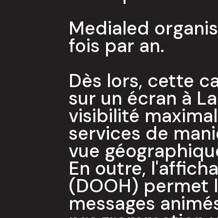
Medialed organi
fois par an.
Dès lors, cette 
sur un écran à La
visibilité maxima
services de mani
vue géographiqu
En outre, l'affic
(DOOH) permet la
messages animés