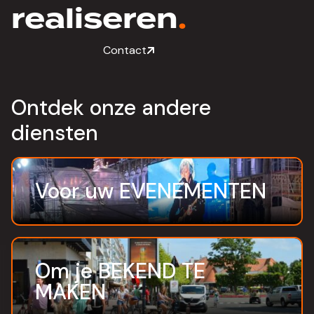
realiseren
.
Contact
Ontdek onze andere
diensten
Voor uw EVENEMENTEN
Om je BEKEND TE
MAKEN