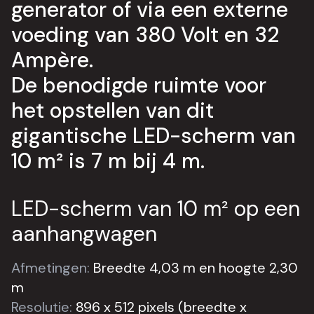
generator of via een externe
voeding van 380 Volt en 32
Ampère.
De benodigde ruimte voor
het opstellen van dit
gigantische LED-scherm van
10 m² is 7 m bij 4 m.
LED-scherm van 10 m² op een
aanhangwagen
Afmetingen:
Breedte 4,03 m en hoogte 2,30
m
Resolutie:
896 x 512 pixels (breedte x