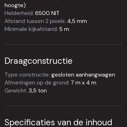
hoogte)
Helderheid:
6500 NIT
Afstand tussen 2 pixels:
4,5 mm
Minimale kijkafstand:
5 m
Draagconstructie
Type constructie:
gesloten aanhangwagen
Afmetingen op de grond:
7 m x 4 m
Gewicht:
3,5 ton
Specificaties van de inhoud