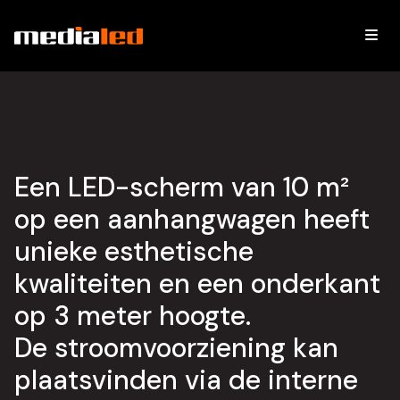
T10
LED-SCHERM
VAN 10 M² OP EEN
AANHANGWAGEN
Een LED-scherm van 10 m²
op een aanhangwagen heeft
unieke esthetische
kwaliteiten en een onderkant
op 3 meter hoogte.
De stroomvoorziening kan
plaatsvinden via de interne