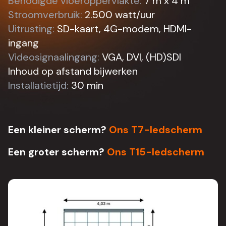
Benodigde vloeroppervlakte:
7 m x 4 m
Stroomverbruik:
2.500 watt/uur
Uitrusting:
SD-kaart, 4G-modem, HDMI-
ingang
Videosignaalingang:
VGA, DVI, (HD)SDI
Inhoud op afstand bijwerken
Installatietijd:
30 min
Een kleiner scherm?
Ons T7-ledscherm
Een groter scherm?
Ons T15-ledscherm