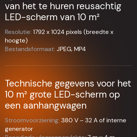
van het te huren reusachtig
LED-scherm van 10 m²
Resolutie:
1792 x 1024 pixels (breedte x
hoogte)
Bestandsformaat:
JPEG, MP4
Technische gegevens voor het
10 m² grote LED-scherm op
een aanhangwagen
Stroomvoorziening:
380 V – 32 A of interne
generator