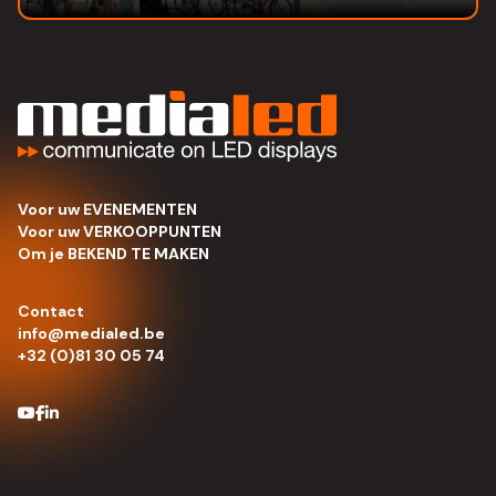
Voor uw EVENEMENTEN
Voor uw VERKOOPPUNTEN
Om je BEKEND TE MAKEN
Contact
info@medialed.be
+32 (0)81 30 05 74