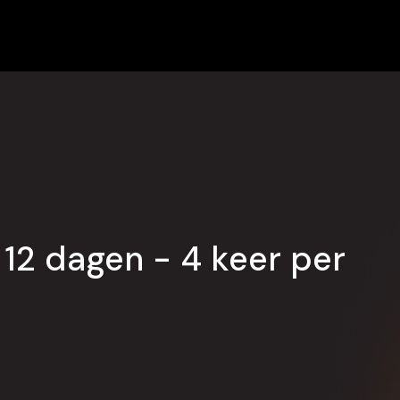
’ALLEUD
AMPAGNE
12 dagen - 4 keer per