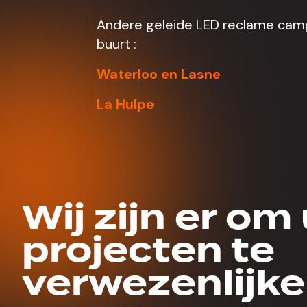
Andere geleide LED reclame cam
buurt :
Waterloo en Lasne
La Hulpe
Wij zijn er om
projecten te
verwezenlijke