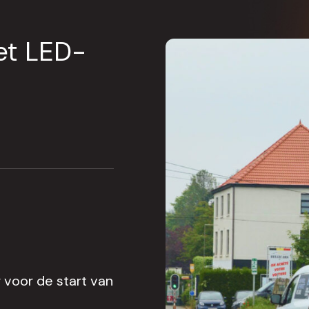
et LED-
 voor de start van