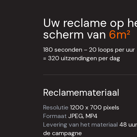
Uw reclame op h
scherm van
6m²
180 seconden – 20 loops per uur
= 320 uitzendingen per dag
Reclamemateriaal
Resolutie
1200 x 700 pixels
Formaat
JPEG, MP4
Levering van het materiaal
48 uur
de campagne